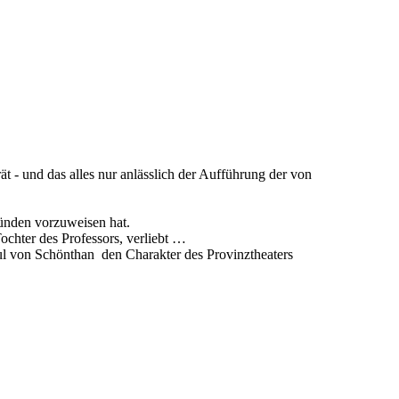
t - und das alles nur anlässlich der Aufführung der von
sünden vorzuweisen hat.
ochter des Professors, verliebt …
aul von Schönthan den Charakter des Provinztheaters