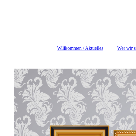
Willkommen / Aktuelles
Wer wir s