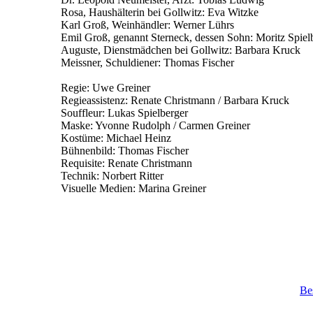
Rosa, Haushälterin bei Gollwitz: Eva Witzke
Karl Groß, Weinhändler: Werner Lührs
Emil Groß, genannt Sterneck, dessen Sohn: Moritz Spiel
Auguste, Dienstmädchen bei Gollwitz: Barbara Kruck
Meissner, Schuldiener: Thomas Fischer
Regie: Uwe Greiner
Regieassistenz: Renate Christmann / Barbara Kruck
Souffleur: Lukas Spielberger
Maske: Yvonne Rudolph / Carmen Greiner
Kostüme: Michael Heinz
Bühnenbild: Thomas Fischer
Requisite: Renate Christmann
Technik: Norbert Ritter
Visuelle Medien: Marina Greiner
Be